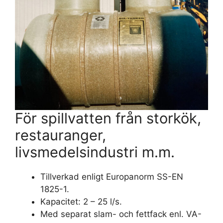
För spillvatten från storkök,
restauranger,
livsmedelsindustri m.m.
Tillverkad enligt Europanorm SS-EN
1825-1.
Kapacitet: 2 – 25 l/s.
Med separat slam- och fettfack enl. VA-