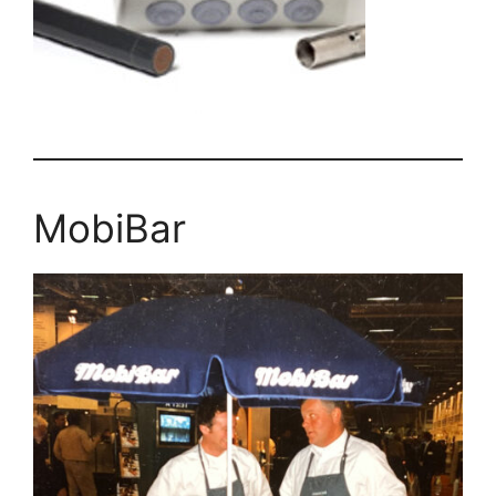
MobiBar