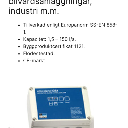
bilvårdsanläggningar,
industri m.m.
Tillverkad enligt Europanorm SS-EN 858-
1.
Kapacitet: 1,5 – 150 l/s.
Byggproduktcertifikat 1121.
Flödestestad.
CE-märkt.