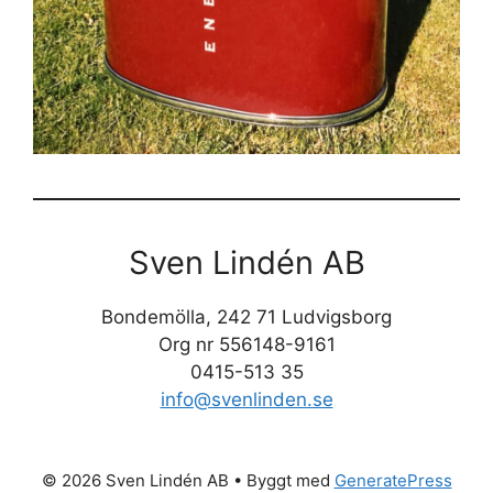
Sven Lindén AB
Bondemölla, 242 71 Ludvigsborg
Org nr 556148-9161
0415-513 35
info@svenlinden.se
© 2026 Sven Lindén AB
• Byggt med
GeneratePress